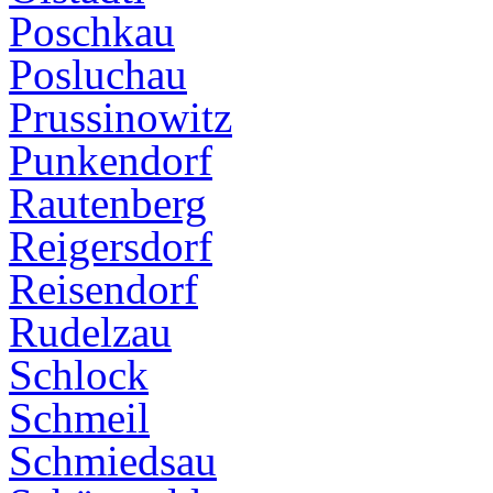
Poschkau
Posluchau
Prussinowitz
Punkendorf
Rautenberg
Reigersdorf
Reisendorf
Rudelzau
Schlock
Schmeil
Schmiedsau