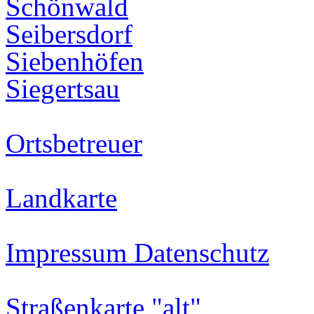
Schönwald
Seibersdorf
Siebenhöfen
Siegertsau
Ortsbetreuer
Landkarte
Impressum Datenschutz
Straßenkarte "alt"