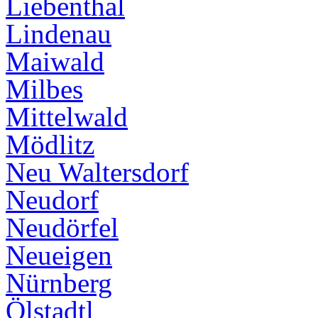
Liebenthal
Lindenau
Maiwald
Milbes
Mittelwald
Mödlitz
Neu Waltersdorf
Neudorf
Neudörfel
Neueigen
Nürnberg
Ölstadtl