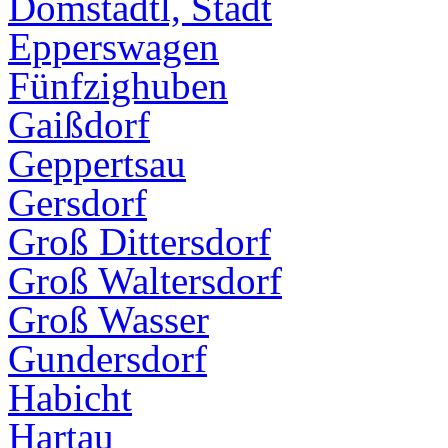
Domstadtl, Stadt
Epperswagen
Fünfzighuben
Gaißdorf
Geppertsau
Gersdorf
Groß Dittersdorf
Groß Waltersdorf
Groß Wasser
Gundersdorf
Habicht
Hartau